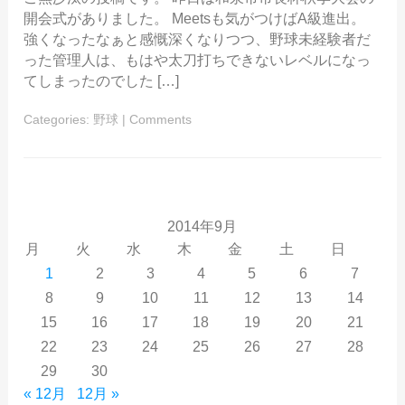
開会式がありました。 Meetsも気がつけばA級進出。
強くなったなぁと感慨深くなりつつ、野球未経験者だ
った管理人は、もはや太刀打ちできないレベルになっ
てしまったのでした […]
Categories:
野球
|
Comments
2014年9月
月
火
水
木
金
土
日
1
2
3
4
5
6
7
8
9
10
11
12
13
14
15
16
17
18
19
20
21
22
23
24
25
26
27
28
29
30
« 12月
12月 »