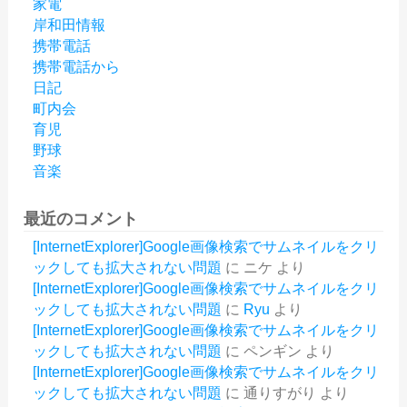
家電
岸和田情報
携帯電話
携帯電話から
日記
町内会
育児
野球
音楽
最近のコメント
[InternetExplorer]Google画像検索でサムネイルをクリ
ックしても拡大されない問題
に
ニケ
より
[InternetExplorer]Google画像検索でサムネイルをクリ
ックしても拡大されない問題
に
Ryu
より
[InternetExplorer]Google画像検索でサムネイルをクリ
ックしても拡大されない問題
に
ペンギン
より
[InternetExplorer]Google画像検索でサムネイルをクリ
ックしても拡大されない問題
に
通りすがり
より