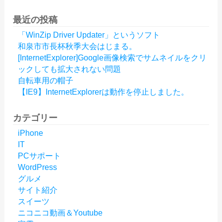
最近の投稿
「WinZip Driver Updater」というソフト
和泉市市長杯秋季大会はじまる。
[InternetExplorer]Google画像検索でサムネイルをクリ
ックしても拡大されない問題
自転車用の帽子
【IE9】InternetExplorerは動作を停止しました。
カテゴリー
iPhone
IT
PCサポート
WordPress
グルメ
サイト紹介
スイーツ
ニコニコ動画＆Youtube