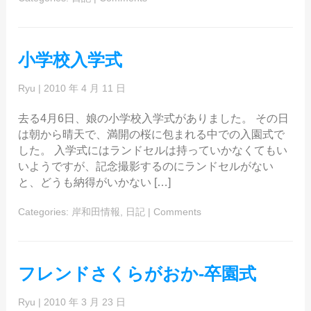
小学校入学式
Ryu
|
2010 年 4 月 11 日
去る4月6日、娘の小学校入学式がありました。 その日
は朝から晴天で、満開の桜に包まれる中での入園式で
した。 入学式にはランドセルは持っていかなくてもい
いようですが、記念撮影するのにランドセルがない
と、どうも納得がいかない […]
Categories:
岸和田情報
,
日記
|
Comments
フレンドさくらがおか-卒園式
Ryu
|
2010 年 3 月 23 日