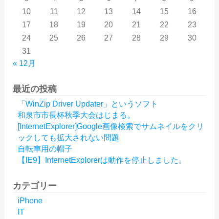
10
11
12
13
14
15
16
17
18
19
20
21
22
23
24
25
26
27
28
29
30
31
« 12月
最近の投稿
「WinZip Driver Updater」というソフト
和泉市市長杯秋季大会はじまる。
[InternetExplorer]Google画像検索でサムネイルをクリ
ックしても拡大されない問題
自転車用の帽子
【IE9】InternetExplorerは動作を停止しました。
カテゴリー
iPhone
IT