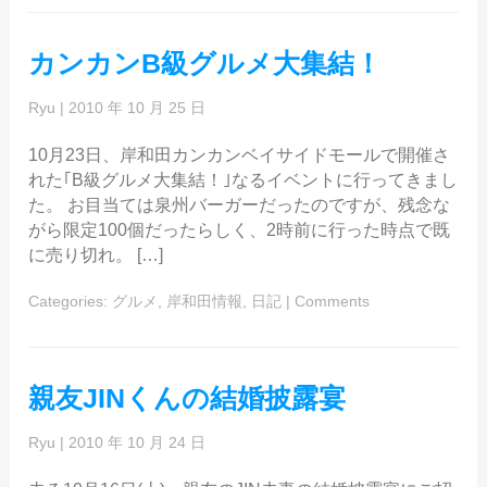
カンカンB級グルメ大集結！
Ryu
|
2010 年 10 月 25 日
10月23日、岸和田カンカンベイサイドモールで開催さ
れた｢B級グルメ大集結！｣なるイベントに行ってきまし
た。 お目当ては泉州バーガーだったのですが、残念な
がら限定100個だったらしく、2時前に行った時点で既
に売り切れ。 […]
Categories:
グルメ
,
岸和田情報
,
日記
|
Comments
親友JINくんの結婚披露宴
Ryu
|
2010 年 10 月 24 日