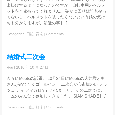
出掛けするようになったのですが、自転車用のヘルメ
ットを全然被ってくれません。 確かに回りは誰も被っ
てないし、ヘルメットを被りたくないという娘の気持
ちも分かりますが、最近の事 […]
Categories:
日記
,
育児
|
Comments
結婚式二次会
Ryu
|
2010 年 10 月 27 日
久々にMeetsの話題。 10月24日にMeetsの大井君と奥
さんがめでたくゴールイン！ 二次会が心斎橋のレ ノッ
ツェ ディ フィガロで行われました。 その二次会にチ
ームのみんなで参加してきました。 SIAM SHADE […]
Categories:
日記
,
野球
|
Comments