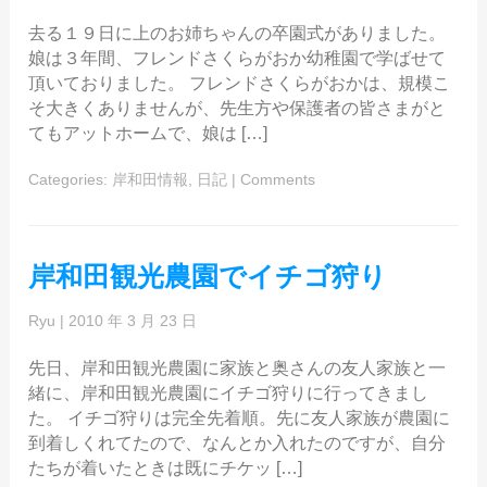
去る１９日に上のお姉ちゃんの卒園式がありました。
娘は３年間、フレンドさくらがおか幼稚園で学ばせて
頂いておりました。 フレンドさくらがおかは、規模こ
そ大きくありませんが、先生方や保護者の皆さまがと
てもアットホームで、娘は […]
Categories:
岸和田情報
,
日記
|
Comments
岸和田観光農園でイチゴ狩り
Ryu
|
2010 年 3 月 23 日
先日、岸和田観光農園に家族と奥さんの友人家族と一
緒に、岸和田観光農園にイチゴ狩りに行ってきまし
た。 イチゴ狩りは完全先着順。先に友人家族が農園に
到着しくれてたので、なんとか入れたのですが、自分
たちが着いたときは既にチケッ […]