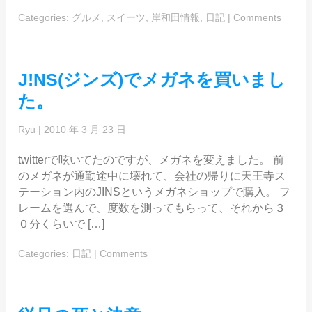
Categories:
グルメ
,
スイーツ
,
岸和田情報
,
日記
|
Comments
J!NS(ジンズ)でメガネを買いまし
た。
Ryu
|
2010 年 3 月 23 日
twitterで呟いてたのですが、メガネを変えました。 前
のメガネが通勤途中に壊れて、会社の帰りに天王寺ス
テーション内のJINSというメガネショップで購入。 フ
レームを選んで、度数を測ってもらって、それから３
０分くらいで […]
Categories:
日記
|
Comments