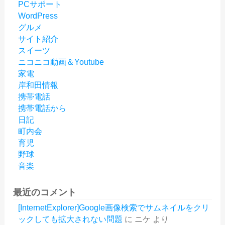
PCサポート
WordPress
グルメ
サイト紹介
スイーツ
ニコニコ動画＆Youtube
家電
岸和田情報
携帯電話
携帯電話から
日記
町内会
育児
野球
音楽
最近のコメント
[InternetExplorer]Google画像検索でサムネイルをクリ
ックしても拡大されない問題
に
ニケ
より